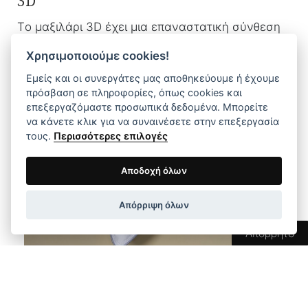
3D
Tο μαξιλάρι 3D έχει μια επαναστατική σύνθεση
που συνδυάζει ανθεκτικότητα και αναπνοή,
Χρησιμοποιούμε cookies!
εξασφαλίζοντας έναν υγιή και άνετο ύπνο.
Εμείς και οι συνεργάτες μας αποθηκεύουμε ή έχουμε
πρόσβαση σε πληροφορίες, όπως cookies και
επεξεργαζόμαστε προσωπικά δεδομένα. Μπορείτε
να κάνετε κλικ για να συναινέσετε στην επεξεργασία
τους.
Περισσότερες επιλογές
Αποδοχή όλων
Απόρριψη όλων
Απόρρητο
Μαξιλάρι Ball Fiber