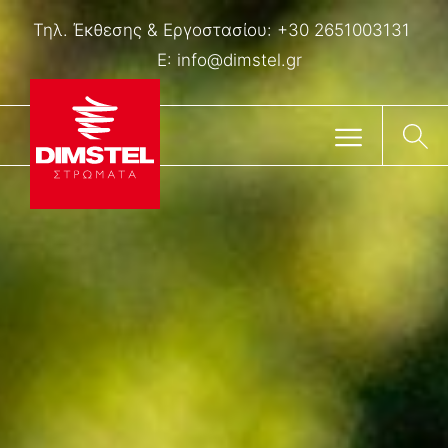
Τηλ. Έκθεσης & Eργοστασίου:
+30 2651003131
E:
info@dimstel.gr