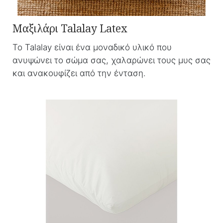
Μαξιλάρι Talalay Latex
Το Talalay είναι ένα μοναδικό υλικό που
ανυψώνει το σώμα σας, χαλαρώνει τους μυς σας
και ανακουφίζει από την ένταση.