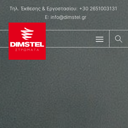
Τηλ. Έκθεσης & Eργοστασίου:
+30 2651003131
E:
info@dimstel.gr