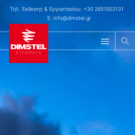
Τηλ. Έκθεσης & Eργοστασίου:
+30 2651003131
E:
info@dimstel.gr