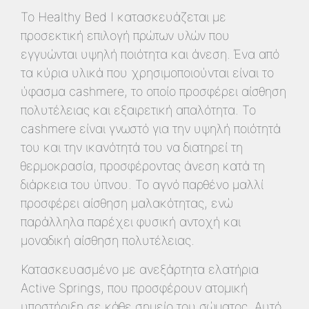
Το Healthy Bed I κατασκευάζεται με
προσεκτική επιλογή πρώτων υλών που
εγγυώνται υψηλή ποιότητα και άνεση. Ένα από
τα κύρια υλικά που χρησιμοποιούνται είναι το
ύφασμα cashmere, το οποίο προσφέρει αίσθηση
πολυτέλειας και εξαιρετική απαλότητα. Το
cashmere είναι γνωστό για την υψηλή ποιότητά
του και την ικανότητά του να διατηρεί τη
θερμοκρασία, προσφέροντας άνεση κατά τη
διάρκεια του ύπνου. Το αγνό παρθένο μαλλί
προσφέρει αίσθηση μαλακότητας, ενώ
παράλληλα παρέχει φυσική αντοχή και
μοναδική αίσθηση πολυτέλειας.
Κατασκευασμένο με ανεξάρτητα ελατήρια
Active Springs, που προσφέρουν ατομική
υποστήριξη σε κάθε σημείο του σώματος. Αυτό