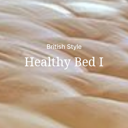
British Style
Healthy Bed I