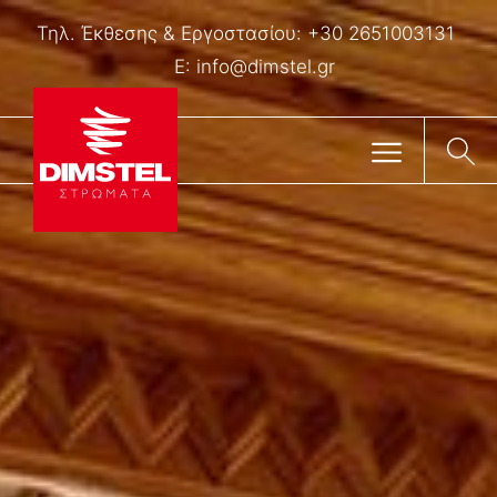
Τηλ. Έκθεσης & Eργοστασίου:
+30 2651003131
E:
info@dimstel.gr