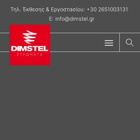
Τηλ. Έκθεσης & Eργοστασίου:
+30 2651003131
E:
info@dimstel.gr