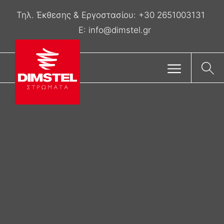
Τηλ. Έκθεσης & Eργοστασίου:
+30 2651003131
E:
info@dimstel.gr