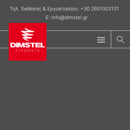
Τηλ. Έκθεσης & Eργοστασίου:
+30 2651003131
E:
info@dimstel.gr