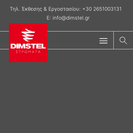
Τηλ. Έκθεσης & Eργοστασίου:
+30 2651003131
E:
info@dimstel.gr