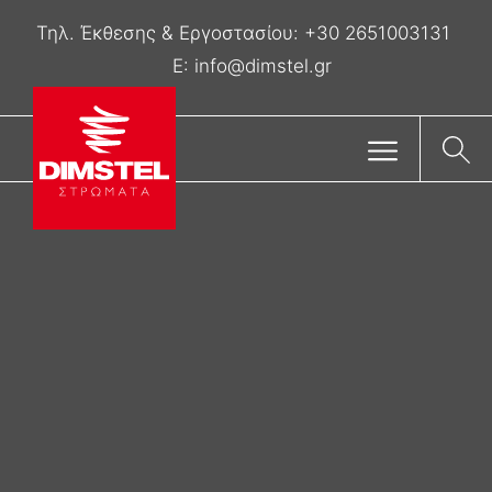
Τηλ. Έκθεσης & Eργοστασίου:
+30 2651003131
E:
info@dimstel.gr