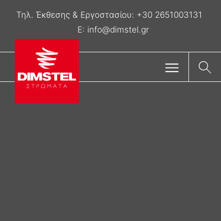
Τηλ. Έκθεσης & Eργοστασίου:
+30 2651003131
E:
info@dimstel.gr