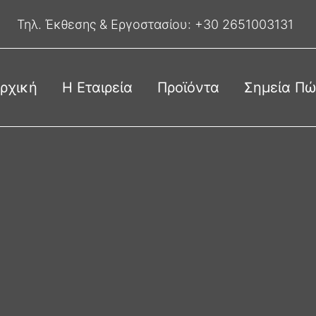
Τηλ. Έκθεσης & Eργοστασίου:
+30 2651003131
ρχική
Η Εταιρεία
Προϊόντα
Σημεία Π