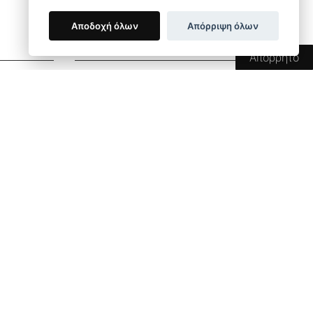
Αποδοχή όλων
Απόρριψη όλων
SOCIAL MEDIA
Απόρρητο
SHOP