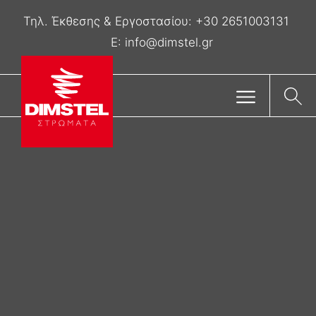
Τηλ. Έκθεσης & Eργοστασίου:
+30 2651003131
E:
info@dimstel.gr